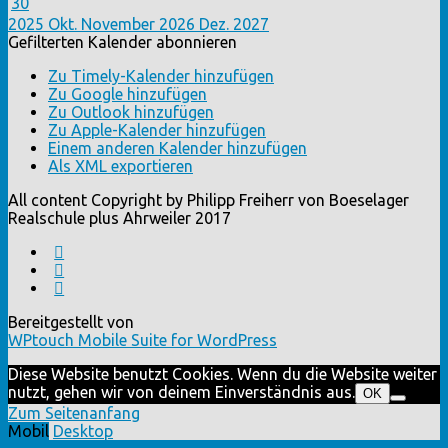
30
2025
Okt.
November 2026
Dez.
2027
Gefilterten Kalender abonnieren
Zu Timely-Kalender hinzufügen
Zu Google hinzufügen
Zu Outlook hinzufügen
Zu Apple-Kalender hinzufügen
Einem anderen Kalender hinzufügen
Als XML exportieren
All content Copyright by Philipp Freiherr von Boeselager
Realschule plus Ahrweiler 2017
Bereitgestellt von
WPtouch Mobile Suite for WordPress
Diese Website benutzt Cookies. Wenn du die Website weiter
nutzt, gehen wir von deinem Einverständnis aus.
OK
Zum Seitenanfang
Mobil
Desktop