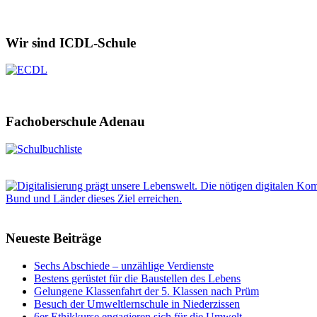
Wir sind ICDL-Schule
Fachoberschule Adenau
Neueste Beiträge
Sechs Abschiede – unzählige Verdienste
Bestens gerüstet für die Baustellen des Lebens
Gelungene Klassenfahrt der 5. Klassen nach Prüm
Besuch der Umweltlernschule in Niederzissen
6er Ethikkurse engagieren sich für die Umwelt