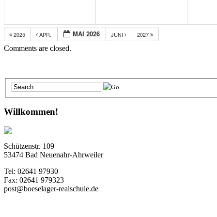
MAI 2026
2025
APR.
JUNI
2027
Comments are closed.
Willkommen!
Schützenstr. 109
53474 Bad Neuenahr-Ahrweiler
Tel: 02641 97930
Fax: 02641 979323
post@boeselager-realschule.de