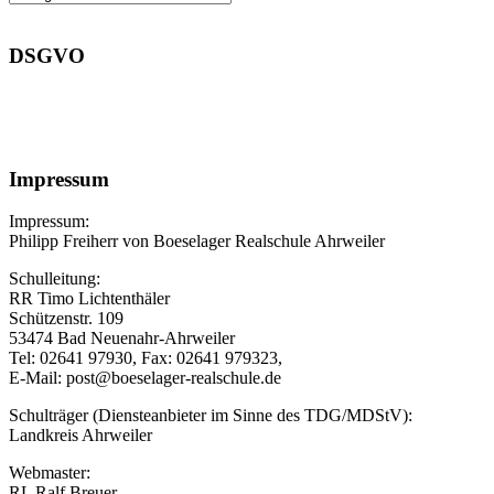
DSGVO
Impressum
Impressum:
Philipp Freiherr von Boeselager Realschule Ahrweiler
Schulleitung:
RR Timo Lichtenthäler
Schützenstr. 109
53474 Bad Neuenahr-Ahrweiler
Tel: 02641 97930, Fax: 02641 979323,
E-Mail: post@boeselager-realschule.de
Schulträger (Diensteanbieter im Sinne des TDG/MDStV):
Landkreis Ahrweiler
Webmaster:
RL Ralf Breuer