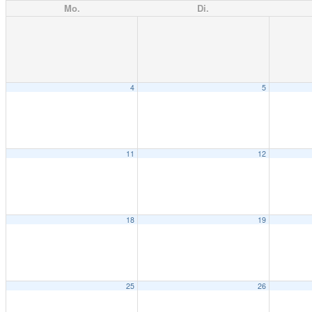
Mo.
Di.
4
5
11
12
18
19
25
26