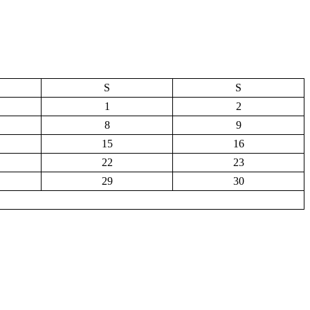
S
S
1
2
8
9
15
16
22
23
29
30