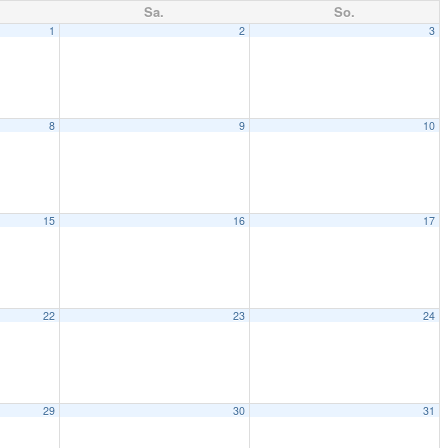
Sa.
So.
1
2
3
8
9
10
15
16
17
22
23
24
29
30
31