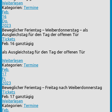
Weiterlesen
Kategorien:
Termine
Feb.
16
Do.
2023
Beweglicher Ferientag – Weiberdonnerstag – als
Ausgleichstag für den Tag der offenen Tür
Tickets
Feb. 16
ganztägig
als Ausgleichstag für den Tag der offenen Tür
Weiterlesen
Kategorien:
Termine
Feb.
17
Fr.
2023
Beweglicher Ferientag – Freitag nach Weiberdonnerstag
Tickets
Feb. 17
ganztägig
Weiterlesen
Kategorien:
Termine
Feb.