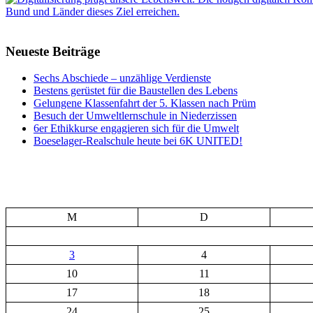
Neueste Beiträge
Sechs Abschiede – unzählige Verdienste
Bestens gerüstet für die Baustellen des Lebens
Gelungene Klassenfahrt der 5. Klassen nach Prüm
Besuch der Umweltlernschule in Niederzissen
6er Ethikkurse engagieren sich für die Umwelt
Boeselager-Realschule heute bei 6K UNITED!
M
D
3
4
10
11
17
18
24
25