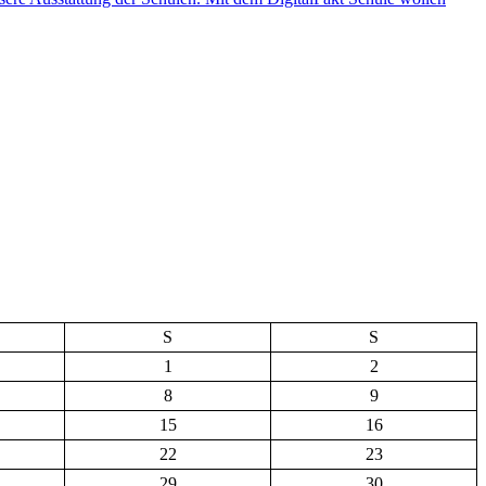
S
S
1
2
8
9
15
16
22
23
29
30