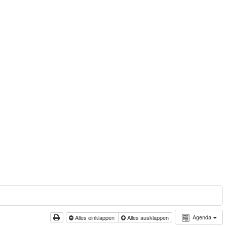
Agenda
Alles einklappen
Alles ausklappen