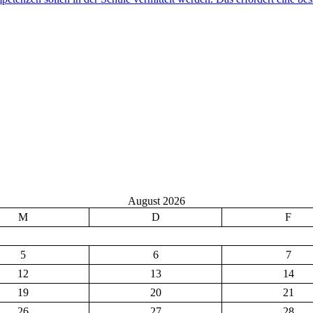
August 2026
M
D
F
5
6
7
12
13
14
19
20
21
26
27
28