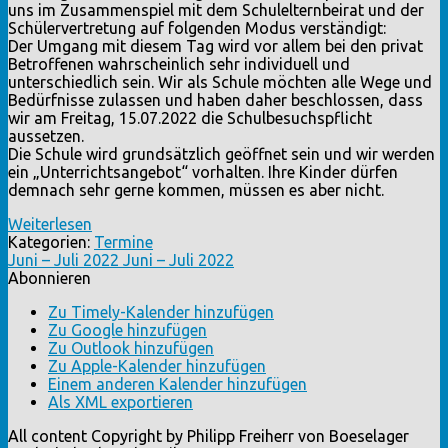
uns im Zusammenspiel mit dem Schulelternbeirat und der
Schülervertretung auf folgenden Modus verständigt:
Der Umgang mit diesem Tag wird vor allem bei den privat
Betroffenen wahrscheinlich sehr individuell und
unterschiedlich sein. Wir als Schule möchten alle Wege und
Bedürfnisse zulassen und haben daher beschlossen, dass
wir am Freitag, 15.07.2022 die Schulbesuchspflicht
aussetzen.
Die Schule wird grundsätzlich geöffnet sein und wir werden
ein „Unterrichtsangebot“ vorhalten. Ihre Kinder dürfen
demnach sehr gerne kommen, müssen es aber nicht.
Weiterlesen
Kategorien:
Termine
Juni – Juli 2022
Juni – Juli 2022
Abonnieren
Zu Timely-Kalender hinzufügen
Zu Google hinzufügen
Zu Outlook hinzufügen
Zu Apple-Kalender hinzufügen
Einem anderen Kalender hinzufügen
Als XML exportieren
All content Copyright by Philipp Freiherr von Boeselager