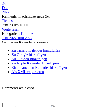
23
Do.
2022
Kennenlernnachmittag neue 5er
Tickets
Juni 23 um 16:00
Weiterlesen
Kategorien:
Termine
Juni 2022
Juni 2022
Gefilterten Kalender abonnieren
Zu Timely-Kalender hinzufügen
Zu Google hinzufügen
Zu Outlook hinzufügen
Zu Apple-Kalender hinzufügen
Einem anderen Kalender hinzufügen
Als XML exportieren
Comments are closed.