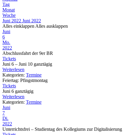
Tag
Monat
Woche
Juni 2022
Juni 2022
Alles einklappen
Alles ausklappen
Juni
6
Mo.
2022
Abschlussfahrt der 9er BR
Tickets
Juni 6 – Juni 10
ganztägig
Weiterlesen
Kategorien:
Termine
Feiertag: Pfingstmontag
Tickets
Juni 6
ganztägig
Weiterlesen
Kategorien:
Termine
Juni
7
Di.
2022
Unterrichtsfrei – Studientag des Kollegiums zur Digitalisierung
Tickets