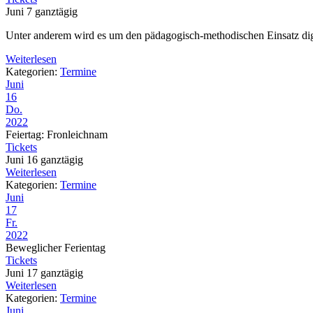
Juni 7
ganztägig
Unter anderem wird es um den pädagogisch-methodischen Einsatz di
Weiterlesen
Kategorien:
Termine
Juni
16
Do.
2022
Feiertag: Fronleichnam
Tickets
Juni 16
ganztägig
Weiterlesen
Kategorien:
Termine
Juni
17
Fr.
2022
Beweglicher Ferientag
Tickets
Juni 17
ganztägig
Weiterlesen
Kategorien:
Termine
Juni