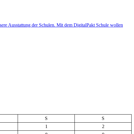
S
S
1
2