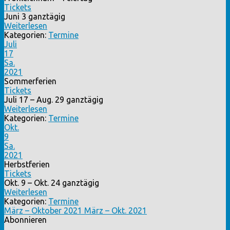
Tickets
Juni 3
ganztägig
Weiterlesen
Kategorien:
Termine
Juli
17
Sa.
2021
Sommerferien
Tickets
Juli 17 – Aug. 29
ganztägig
Weiterlesen
Kategorien:
Termine
Okt.
9
Sa.
2021
Herbstferien
Tickets
Okt. 9 – Okt. 24
ganztägig
Weiterlesen
Kategorien:
Termine
März – Oktober 2021
März – Okt. 2021
Abonnieren