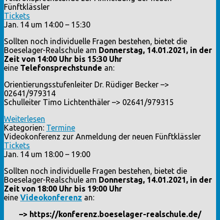
Fünftklässler
Tickets
Jan. 14 um 14:00 – 15:30
Sollten noch individuelle Fragen bestehen, bietet die
Boeselager-Realschule am
Donnerstag, 14.01.2021, in der
Zeit von 14:00 Uhr bis 15:30 Uhr
eine
Telefonsprechstunde
an:
Orientierungsstufenleiter Dr. Rüdiger Becker –>
02641/979314
Schulleiter Timo Lichtenthäler –> 02641/979315
Weiterlesen
Kategorien:
Termine
Videokonferenz zur Anmeldung der neuen Fünftklässler
Tickets
Jan. 14 um 18:00 – 19:00
Sollten noch individuelle Fragen bestehen, bietet die
Boeselager-Realschule am
Donnerstag, 14.01.2021, in der
Zeit von 18:00 Uhr bis 19:00 Uhr
eine
Videokonferenz
an:
–> https://konferenz.boeselager-realschule.de/