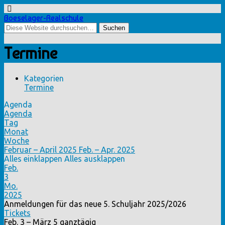
Boeselager-Realschule
Termine
Kategorien
Termine
Agenda
Agenda
Tag
Monat
Woche
Februar – April 2025
Feb. – Apr. 2025
Alles einklappen
Alles ausklappen
Feb.
3
Mo.
2025
Anmeldungen für das neue 5. Schuljahr 2025/2026
Tickets
Feb. 3 – März 5
ganztägig