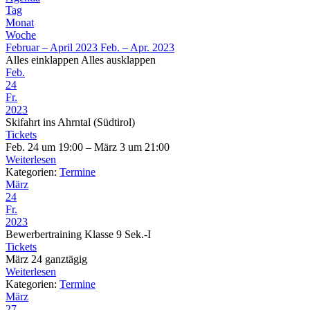
Tag
Monat
Woche
Februar – April 2023
Feb. – Apr. 2023
Alles einklappen
Alles ausklappen
Feb.
24
Fr.
2023
Skifahrt ins Ahrntal (Südtirol)
Tickets
Feb. 24 um 19:00 – März 3 um 21:00
Weiterlesen
Kategorien:
Termine
März
24
Fr.
2023
Bewerbertraining Klasse 9 Sek.-I
Tickets
März 24
ganztägig
Weiterlesen
Kategorien:
Termine
März
27