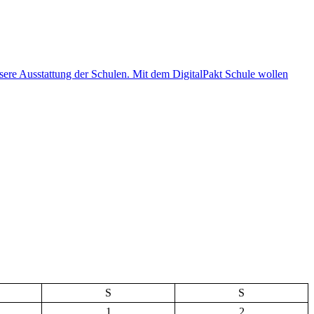
S
S
1
2