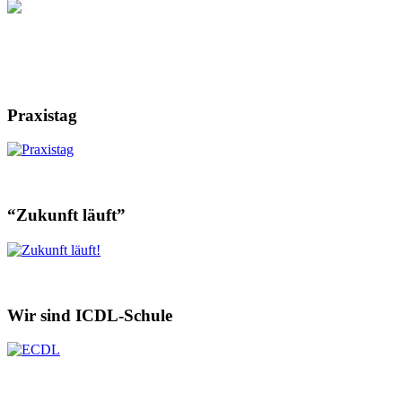
Praxistag
“Zukunft läuft”
Wir sind ICDL-Schule