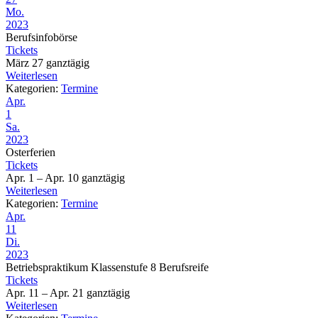
Mo.
2023
Berufsinfobörse
Tickets
März 27
ganztägig
Weiterlesen
Kategorien:
Termine
Apr.
1
Sa.
2023
Osterferien
Tickets
Apr. 1 – Apr. 10
ganztägig
Weiterlesen
Kategorien:
Termine
Apr.
11
Di.
2023
Betriebspraktikum Klassenstufe 8 Berufsreife
Tickets
Apr. 11 – Apr. 21
ganztägig
Weiterlesen