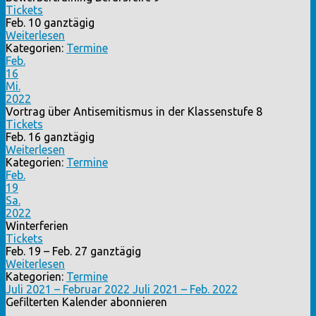
Tickets
Feb. 10
ganztägig
Weiterlesen
Kategorien:
Termine
Feb.
16
Mi.
2022
Vortrag über Antisemitismus in der Klassenstufe 8
Tickets
Feb. 16
ganztägig
Weiterlesen
Kategorien:
Termine
Feb.
19
Sa.
2022
Winterferien
Tickets
Feb. 19 – Feb. 27
ganztägig
Weiterlesen
Kategorien:
Termine
Juli 2021 – Februar 2022
Juli 2021 – Feb. 2022
Gefilterten Kalender abonnieren